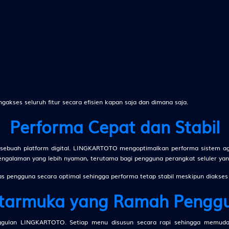
kses seluruh fitur secara efisien kapan saja dan dimana saja.
Performa Cepat dan Stabil
m sebuah platform digital. LINGKARTOTO mengoptimalkan performa sistem a
 pengalaman yang lebih nyaman, terutama bagi pengguna perangkat seluler ya
tas pengguna secara optimal sehingga performa tetap stabil meskipun diaks
tarmuka yang Ramah Pengg
unggulan LINGKARTOTO. Setiap menu disusun secara rapi sehingga memu