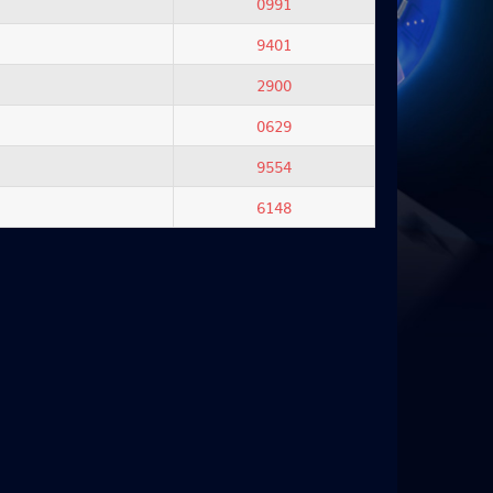
0991
9401
2900
0629
9554
6148