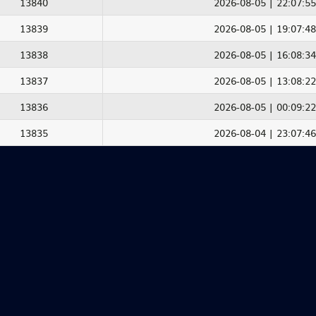
13840
2026-08-05 | 22:07:55
13839
2026-08-05 | 19:07:48
13838
2026-08-05 | 16:08:34
13837
2026-08-05 | 13:08:22
13836
2026-08-05 | 00:09:22
13835
2026-08-04 | 23:07:46