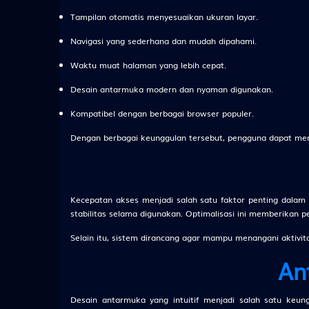
Tampilan otomatis menyesuaikan ukuran layar.
Navigasi yang sederhana dan mudah dipahami.
Waktu muat halaman yang lebih cepat.
Desain antarmuka modern dan nyaman digunakan.
Kompatibel dengan berbagai browser populer.
Dengan berbagai keunggulan tersebut, pengguna dapat menga
Kecepatan akses menjadi salah satu faktor penting dala
stabilitas selama digunakan. Optimalisasi ini memberikan
Selain itu, sistem dirancang agar mampu menangani aktivi
An
Desain antarmuka yang intuitif menjadi salah satu ke