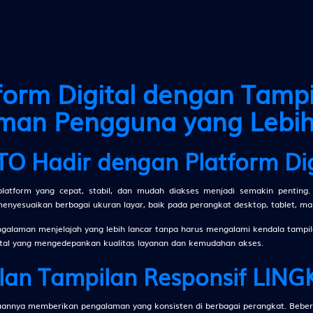
rm Digital dengan Tampi
man Pengguna yang Lebih
O Hadir dengan Platform Dig
platform yang cepat, stabil, dan mudah diakses menjadi semakin penting
nyesuaikan berbagai ukuran layar, baik pada perangkat desktop, tablet, m
alaman menjelajah yang lebih lancar tanpa harus mengalami kendala tampila
tal yang mengedepankan kualitas layanan dan kemudahan akses.
lan Tampilan Responsif LIN
nnya memberikan pengalaman yang konsisten di berbagai perangkat. Bebera